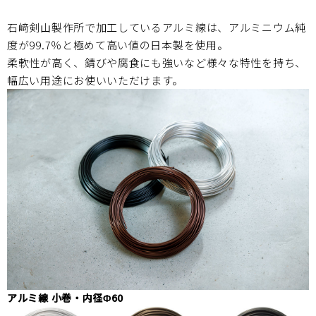
石﨑剣山製作所で加工しているアルミ線は、
アルミニウム純
度が99.7％と極めて高い値の日本製を使用。
柔軟性が高く、錆びや腐食にも強いなど様々な特性を持ち、
幅広い用途にお使いいただけます。
アルミ線 小巻・内径Φ60