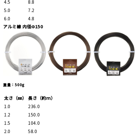
4.5
8.8
5.0
7.2
6.0
4.8
アルミ線 内径Φ150
重量：500g
太さ（㎜）
長さ（約ｍ）
1.0
236.0
1.2
150.0
1.5
104.0
2.0
58.0