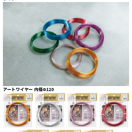
アートワイヤー 内径Φ120