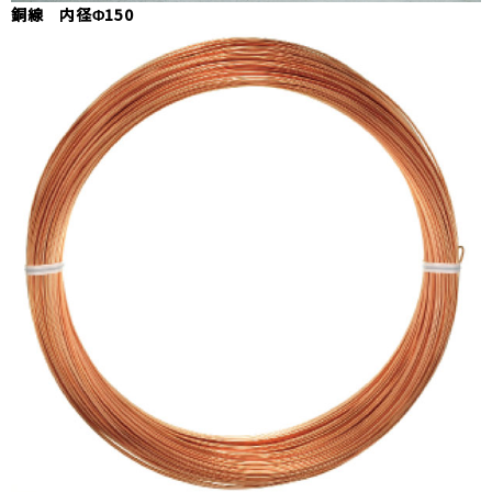
銅線 内径Φ150