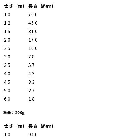
太さ（㎜）
長さ（約ｍ）
1.0
70.0
1.2
45.0
1.5
31.0
2.0
17.0
2.5
10.0
3.0
7.8
3.5
5.7
4.0
4.3
4.5
3.3
5.0
2.7
6.0
1.8
重量：200g
太さ（㎜）
長さ（約ｍ）
1.0
94.0