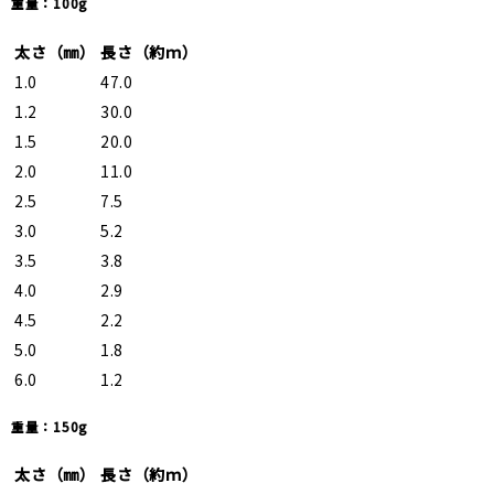
重量：100g
太さ（㎜）
長さ（約ｍ）
1.0
47.0
1.2
30.0
1.5
20.0
2.0
11.0
2.5
7.5
3.0
5.2
3.5
3.8
4.0
2.9
4.5
2.2
5.0
1.8
6.0
1.2
重量：150g
太さ（㎜）
長さ（約ｍ）