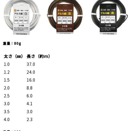
重量：80g
太さ（㎜）
長さ（約ｍ）
1.0
37.0
1.2
24.0
1.5
16.0
2.0
8.8
2.5
6.0
3.0
4.1
3.5
3.0
4.0
2.3