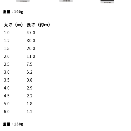
重量：100g
太さ（㎜）
長さ（約ｍ）
1.0
47.0
1.2
30.0
1.5
20.0
2.0
11.0
2.5
7.5
3.0
5.2
3.5
3.8
4.0
2.9
4.5
2.2
5.0
1.8
6.0
1.2
重量：150g