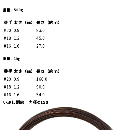
重量：500g
番手
太さ（㎜）
長さ（約ｍ）
#20
0.9
83.0
#18
1.2
45.0
#16
1.6
27.0
重量：1㎏
番手
太さ（㎜）
長さ（約ｍ）
#20
0.9
166.0
#18
1.2
90.0
#16
1.6
54.0
いぶし銅線 内径Φ150