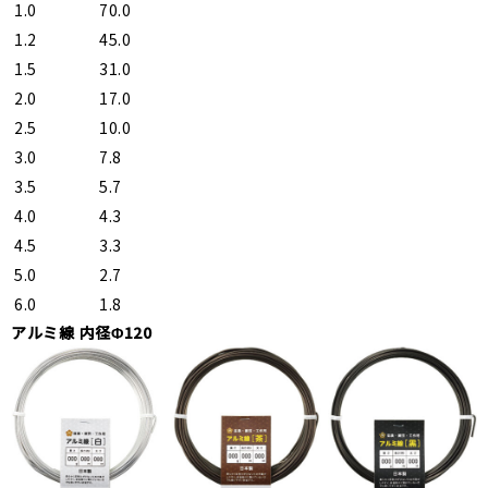
1.0
70.0
1.2
45.0
1.5
31.0
2.0
17.0
2.5
10.0
3.0
7.8
3.5
5.7
4.0
4.3
4.5
3.3
5.0
2.7
6.0
1.8
アルミ線 内径Φ120